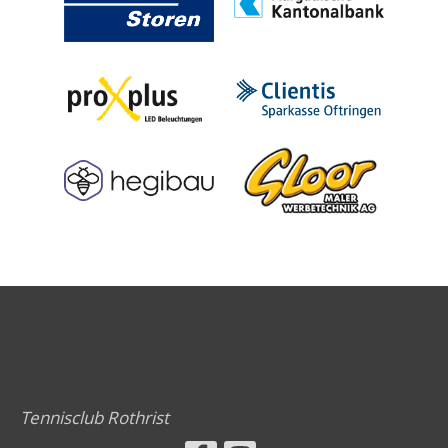
Tennisclub Rothrist