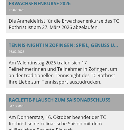
ERWACHSENENKURSE 2026
16.02.2026
Die Anmeldefrist für die Erwachsenenkurse des TC
Rothrist ist am 27. März 2026 abgelaufen.
TENNIS-NIGHT IN ZOFINGEN: SPIEL, GENUSS UND GESELLIGKEIT
16.02.2026
Am Valentinstag 2026 trafen sich 17
Teilnehmerinnen und Teilnehmer in Zofingen, um
an der traditionellen Tennisnight des TC Rothrist
ihre Liebe zum Tennissport auszudrücken.
RACLETTE-PLAUSCH ZUM SAISONABSCHLUSS
04.10.2025
Am Donnerstag, 16. Oktober beendet der TC
Rothrist seine kulinarische Saison mit dem
alljährlichen Raclette-Plausch.